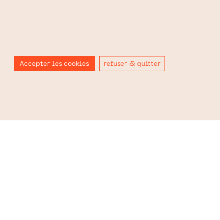
Accepter les cookies
refuser & quitter