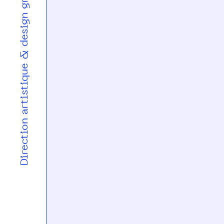
Direction artistique & design graphique