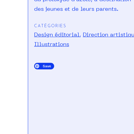
des jeunes et de leurs parents.
CATÉGORIES
Design éditorial
,
Direction artistiq
Illustrations
Save