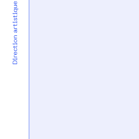
Direction artistique & design graphique