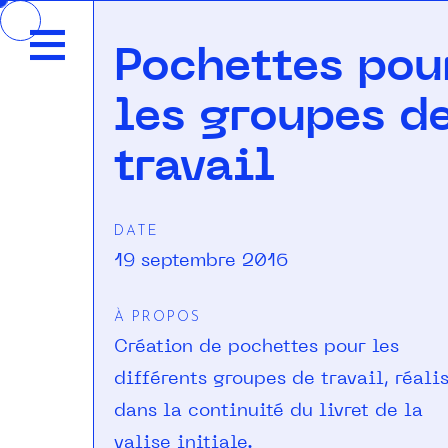
Accéder
au
Pochettes pou
contenu
les groupes d
travail
DATE
19 septembre 2016
À PROPOS
Création de pochettes pour les
différents groupes de travail, réali
dans la continuité du livret de la
valise initiale.